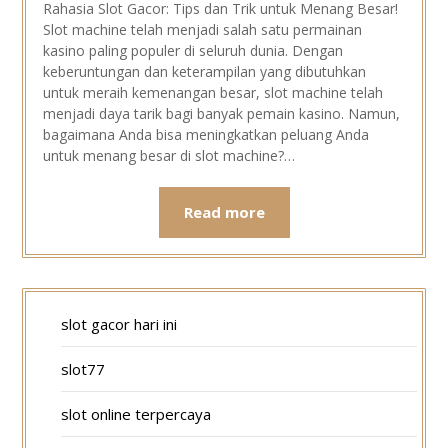
Rahasia Slot Gacor: Tips dan Trik untuk Menang Besar!
Slot machine telah menjadi salah satu permainan
kasino paling populer di seluruh dunia. Dengan
keberuntungan dan keterampilan yang dibutuhkan
untuk meraih kemenangan besar, slot machine telah
menjadi daya tarik bagi banyak pemain kasino. Namun,
bagaimana Anda bisa meningkatkan peluang Anda
untuk menang besar di slot machine?…
Read more
slot gacor hari ini
slot77
slot online terpercaya