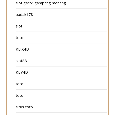
slot gacor gampang menang
badak178
slot
toto
KLIX4D
slot88
KEY4D
toto
toto
situs toto