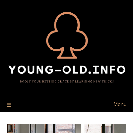
Skip
to
content
Menu