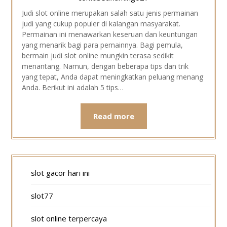
Judi slot online merupakan salah satu jenis permainan
judi yang cukup populer di kalangan masyarakat.
Permainan ini menawarkan keseruan dan keuntungan
yang menarik bagi para pemainnya. Bagi pemula,
bermain judi slot online mungkin terasa sedikit
menantang. Namun, dengan beberapa tips dan trik
yang tepat, Anda dapat meningkatkan peluang menang
Anda. Berikut ini adalah 5 tips…
Read more
slot gacor hari ini
slot77
slot online terpercaya