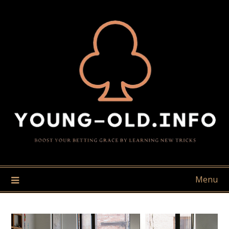
Skip
to
content
Menu