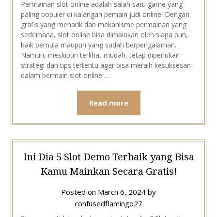
Permainan slot online adalah salah satu game yang
paling populer di kalangan pemain judi online. Dengan
grafis yang menarik dan mekanisme permainan yang
sederhana, slot online bisa dimainkan oleh siapa pun,
baik pemula maupun yang sudah berpengalaman.
Namun, meskipun terlihat mudah, tetap diperlukan
strategi dan tips tertentu agar bisa meraih kesuksesan
dalam bermain slot online….
Read more
Ini Dia 5 Slot Demo Terbaik yang Bisa
Kamu Mainkan Secara Gratis!
Posted on
March 6, 2024
by
confusedflamingo27