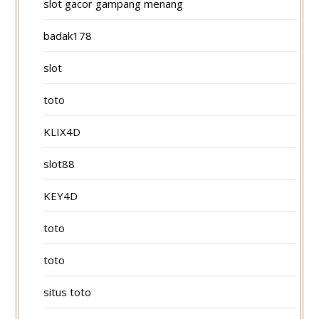
slot gacor gampang menang
badak178
slot
toto
KLIX4D
slot88
KEY4D
toto
toto
situs toto