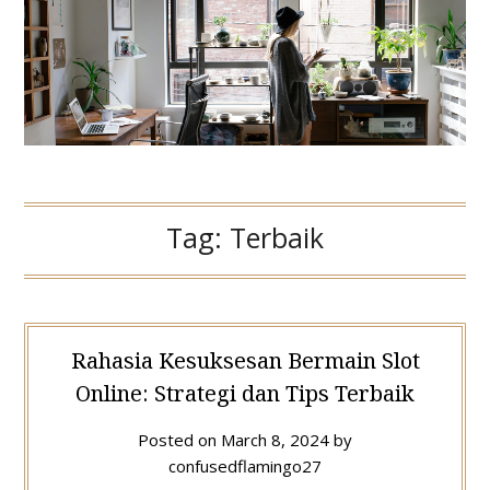
Tag:
Terbaik
Rahasia Kesuksesan Bermain Slot
Online: Strategi dan Tips Terbaik
Posted on
March 8, 2024
by
confusedflamingo27