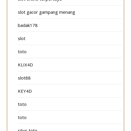
slot gacor gampang menang
badak178
slot
toto
KLIX4D
slot88
KEY4D
toto
toto
situs toto