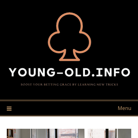
Skip
to
content
Menu