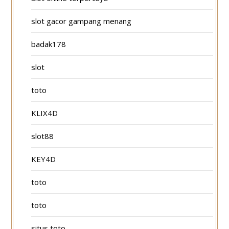
slot gacor gampang menang
badak178
slot
toto
KLIX4D
slot88
KEY4D
toto
toto
situs toto