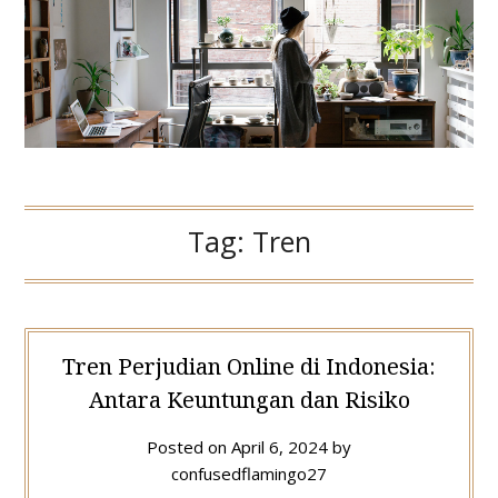
Tag:
Tren
Tren Perjudian Online di Indonesia:
Antara Keuntungan dan Risiko
Posted on
April 6, 2024
by
confusedflamingo27