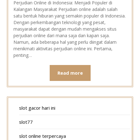
Perjudian Online di Indonesia: Menjadi Populer di
Kalangan Masyarakat Perjudian online adalah salah
satu bentuk hiburan yang semakin populer di Indonesia.
Dengan perkembangan teknologi yang pesat,
masyarakat dapat dengan mudah mengakses situs
perjudian online dari mana saja dan kapan saja.
Namun, ada beberapa hal yang perlu diingat dalam
menikmati aktivitas perjudian online ini. Pertama,
penting…
Read more
slot gacor hari ini
slot77
slot online terpercaya