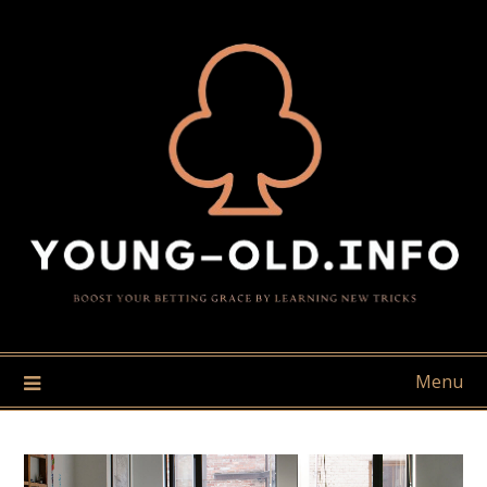
Skip
to
content
Menu