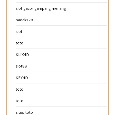
slot gacor gampang menang
badak178
slot
toto
KLIX4D
slot88
KEY4D
toto
toto
situs toto