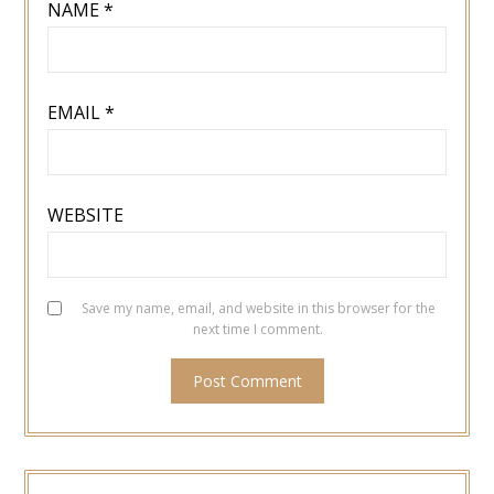
NAME
*
EMAIL
*
WEBSITE
Save my name, email, and website in this browser for the
next time I comment.