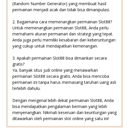
(Random Number Generator) yang membuat hasil
permainan menjadi acak dan tidak bisa dimanipulasi.
2. Bagaimana cara memenangkan permainan Slot88?
Untuk memenangkan permainan Slot88, Anda perlu
memahami aturan permainan dan strategi yang tepat.
Anda juga perlu memiliki kesabaran dan keberuntungan
yang cukup untuk mendapatkan kemenangan.
3. Apakah permainan Slot88 bisa dimainkan secara
gratis?
Ya, banyak situs judi online yang menawarkan
permainan Slot88 secara gratis. Anda bisa mencoba
permainan ini tanpa harus memasang taruhan uang asli
terlebih dahulu.
Dengan mengenal lebih dekat permainan Slot88, Anda
bisa mendapatkan pengalaman bermain yang lebih
menyenangkan. Nikmati keseruan dan keuntungan yang
ditawarkan oleh permainan slot online yang satu ini!