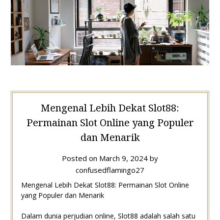
Mengenal Lebih Dekat Slot88:
Permainan Slot Online yang Populer
dan Menarik
Posted on
March 9, 2024
by
confusedflamingo27
Mengenal Lebih Dekat Slot88: Permainan Slot Online
yang Populer dan Menarik
Dalam dunia perjudian online, Slot88 adalah salah satu