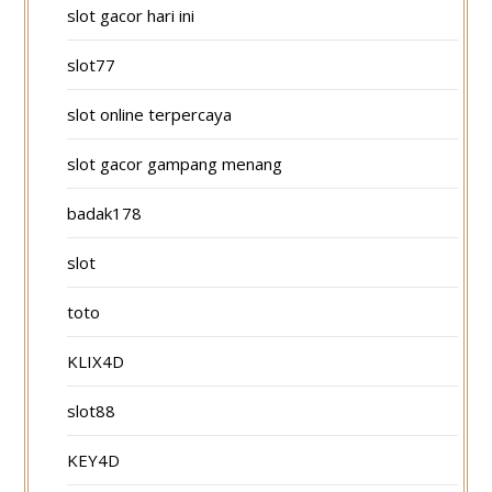
slot gacor hari ini
slot77
slot online terpercaya
slot gacor gampang menang
badak178
slot
toto
KLIX4D
slot88
KEY4D