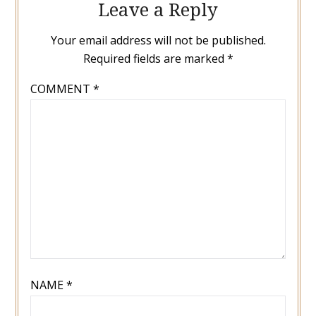
Leave a Reply
Your email address will not be published.
Required fields are marked
*
COMMENT
*
NAME
*