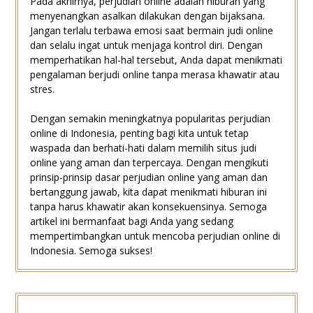
Pada akhirnya, perjudian online adalah hiburan yang
menyenangkan asalkan dilakukan dengan bijaksana.
Jangan terlalu terbawa emosi saat bermain judi online
dan selalu ingat untuk menjaga kontrol diri. Dengan
memperhatikan hal-hal tersebut, Anda dapat menikmati
pengalaman berjudi online tanpa merasa khawatir atau
stres.
Dengan semakin meningkatnya popularitas perjudian
online di Indonesia, penting bagi kita untuk tetap
waspada dan berhati-hati dalam memilih situs judi
online yang aman dan terpercaya. Dengan mengikuti
prinsip-prinsip dasar perjudian online yang aman dan
bertanggung jawab, kita dapat menikmati hiburan ini
tanpa harus khawatir akan konsekuensinya. Semoga
artikel ini bermanfaat bagi Anda yang sedang
mempertimbangkan untuk mencoba perjudian online di
Indonesia. Semoga sukses!