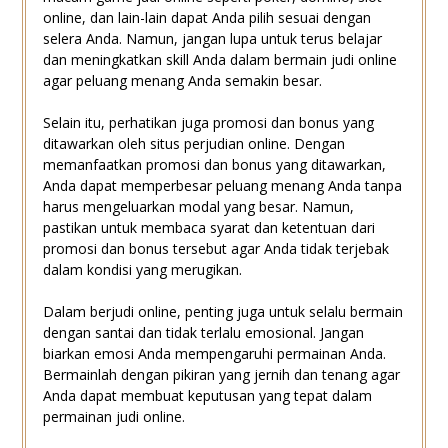
online, dan lain-lain dapat Anda pilih sesuai dengan
selera Anda. Namun, jangan lupa untuk terus belajar
dan meningkatkan skill Anda dalam bermain judi online
agar peluang menang Anda semakin besar.
Selain itu, perhatikan juga promosi dan bonus yang
ditawarkan oleh situs perjudian online. Dengan
memanfaatkan promosi dan bonus yang ditawarkan,
Anda dapat memperbesar peluang menang Anda tanpa
harus mengeluarkan modal yang besar. Namun,
pastikan untuk membaca syarat dan ketentuan dari
promosi dan bonus tersebut agar Anda tidak terjebak
dalam kondisi yang merugikan.
Dalam berjudi online, penting juga untuk selalu bermain
dengan santai dan tidak terlalu emosional. Jangan
biarkan emosi Anda mempengaruhi permainan Anda.
Bermainlah dengan pikiran yang jernih dan tenang agar
Anda dapat membuat keputusan yang tepat dalam
permainan judi online.